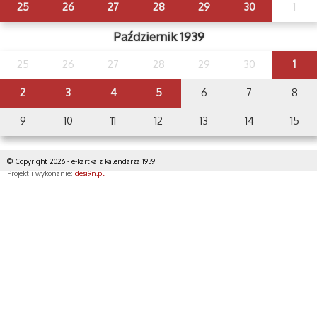
25
26
27
28
29
30
1
Październik 1939
25
26
27
28
29
30
1
2
3
4
5
6
7
8
9
10
11
12
13
14
15
© Copyright 2026 - e-kartka z kalendarza 1939
Projekt i wykonanie:
desi9n.pl