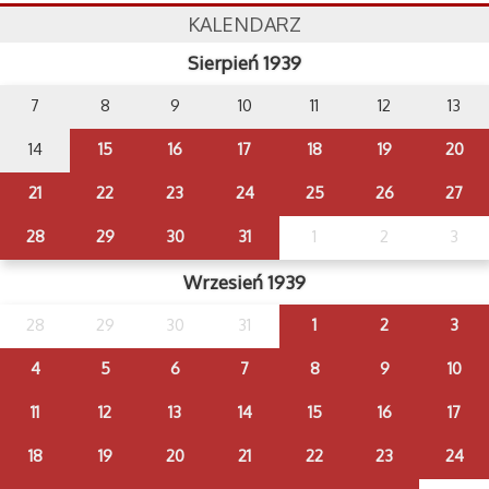
KALENDARZ
Sierpień 1939
7
8
9
10
11
12
13
14
15
16
17
18
19
20
21
22
23
24
25
26
27
28
29
30
31
1
2
3
Wrzesień 1939
28
29
30
31
1
2
3
4
5
6
7
8
9
10
11
12
13
14
15
16
17
18
19
20
21
22
23
24