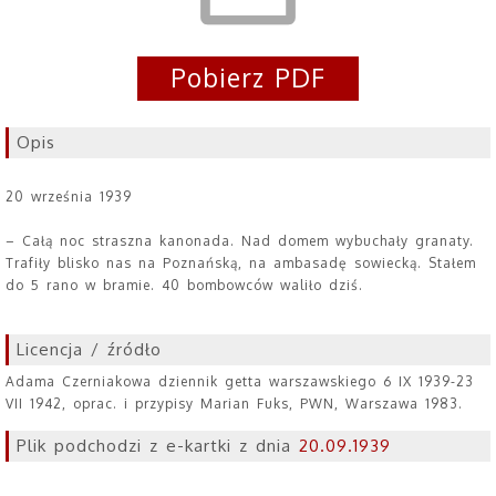
Pobierz PDF
Opis
20 września 1939
– Całą noc straszna kanonada. Nad domem wybuchały granaty.
Trafiły blisko nas na Poznańską, na ambasadę sowiecką. Stałem
do 5 rano w bramie. 40 bombowców waliło dziś.
Licencja / źródło
Adama Czerniakowa dziennik getta warszawskiego 6 IX 1939-23
VII 1942, oprac. i przypisy Marian Fuks, PWN, Warszawa 1983.
Plik podchodzi z e-kartki z dnia
20.09.1939